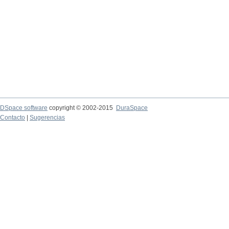
DSpace software
copyright © 2002-2015
DuraSpace
Contacto
|
Sugerencias