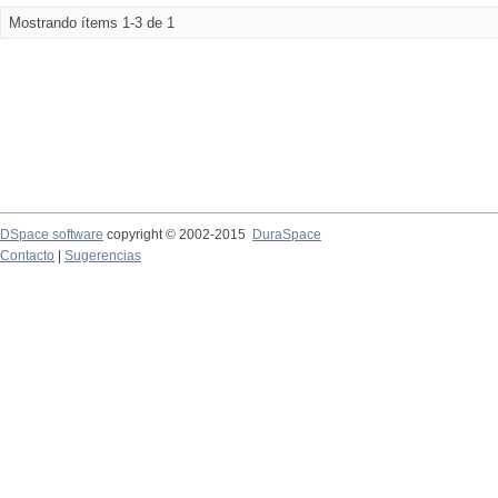
Mostrando ítems 1-3 de 1
DSpace software
copyright © 2002-2015
DuraSpace
Contacto
|
Sugerencias