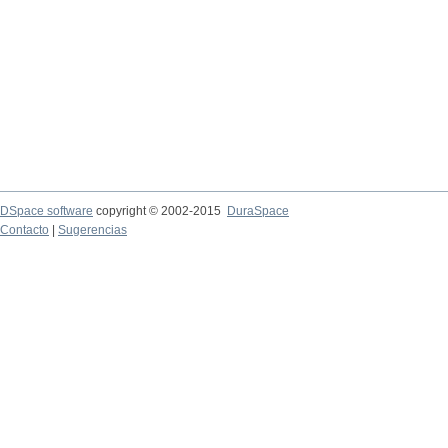
DSpace software
copyright © 2002-2015
DuraSpace
Contacto
|
Sugerencias