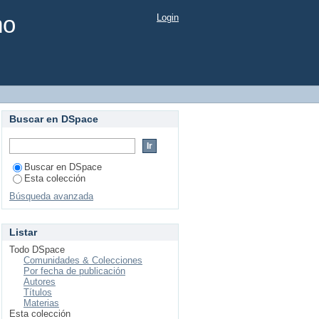
mo
Login
Buscar en DSpace
Buscar en DSpace
Esta colección
Búsqueda avanzada
Listar
Todo DSpace
Comunidades & Colecciones
Por fecha de publicación
Autores
Títulos
Materias
Esta colección