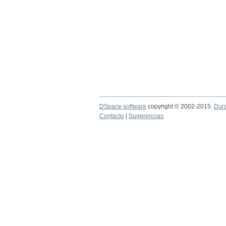
DSpace software
copyright © 2002-2015
Dur
Contacto
|
Sugerencias