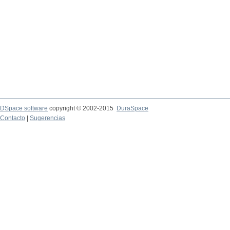
DSpace software
copyright © 2002-2015
DuraSpace
Contacto
|
Sugerencias