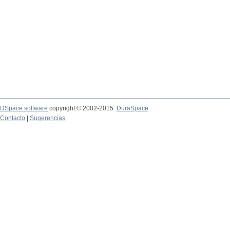
DSpace software
copyright © 2002-2015
DuraSpace
Contacto
|
Sugerencias