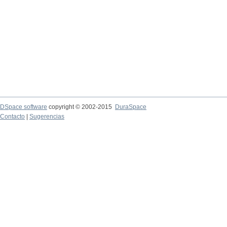
DSpace software
copyright © 2002-2015
DuraSpace
Contacto
|
Sugerencias