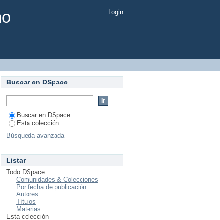
mo
Login
Buscar en DSpace
Buscar en DSpace
Esta colección
Búsqueda avanzada
Listar
Todo DSpace
Comunidades & Colecciones
Por fecha de publicación
Autores
Títulos
Materias
Esta colección