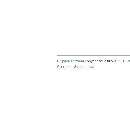
DSpace software
copyright © 2002-2015
Dur
Contacto
|
Sugerencias