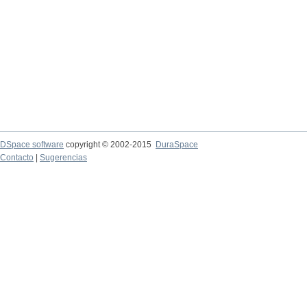
DSpace software
copyright © 2002-2015
DuraSpace
Contacto
|
Sugerencias