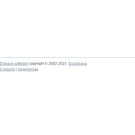
DSpace software
copyright © 2002-2015
DuraSpace
Contacto
|
Sugerencias