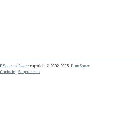
DSpace software
copyright © 2002-2015
DuraSpace
Contacto
|
Sugerencias