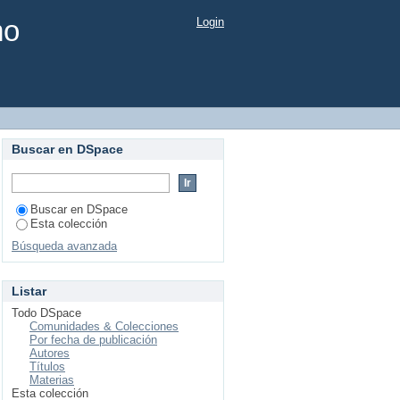
mo
Login
Buscar en DSpace
Buscar en DSpace
Esta colección
Búsqueda avanzada
Listar
Todo DSpace
Comunidades & Colecciones
Por fecha de publicación
Autores
Títulos
Materias
Esta colección