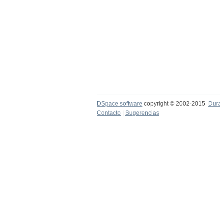
DSpace software
copyright © 2002-2015
Dur
Contacto
|
Sugerencias