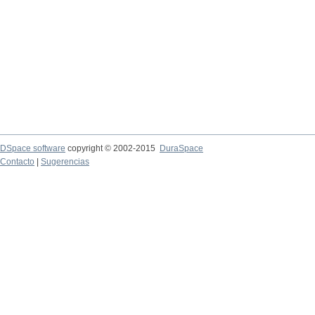
DSpace software
copyright © 2002-2015
DuraSpace
Contacto
|
Sugerencias