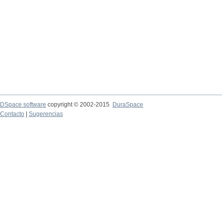
DSpace software
copyright © 2002-2015
DuraSpace
Contacto
|
Sugerencias