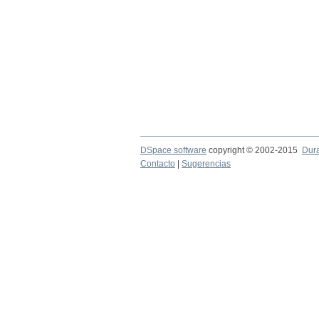
DSpace software
copyright © 2002-2015
Dur
Contacto
|
Sugerencias