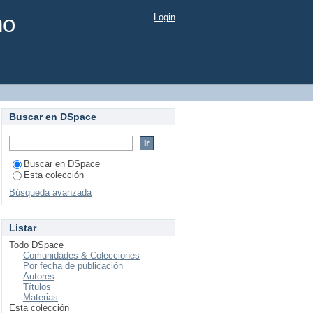
mo
Login
Buscar en DSpace
Buscar en DSpace
Esta colección
Búsqueda avanzada
Listar
Todo DSpace
Comunidades & Colecciones
Por fecha de publicación
Autores
Títulos
Materias
Esta colección