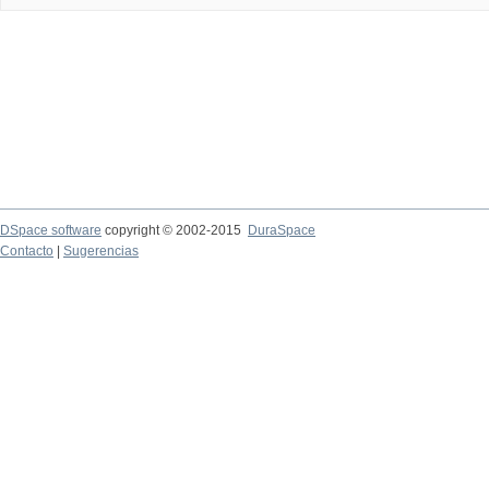
DSpace software
copyright © 2002-2015
DuraSpace
Contacto
|
Sugerencias