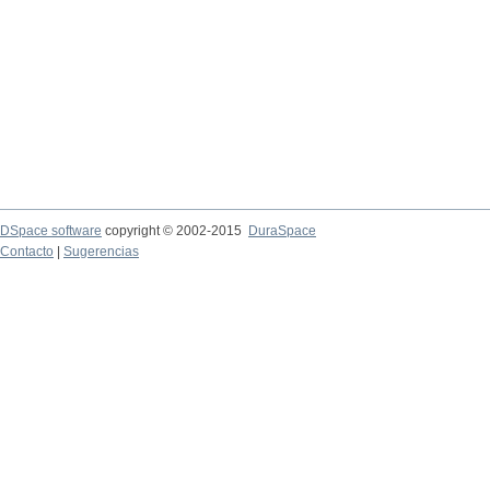
DSpace software
copyright © 2002-2015
DuraSpace
Contacto
|
Sugerencias