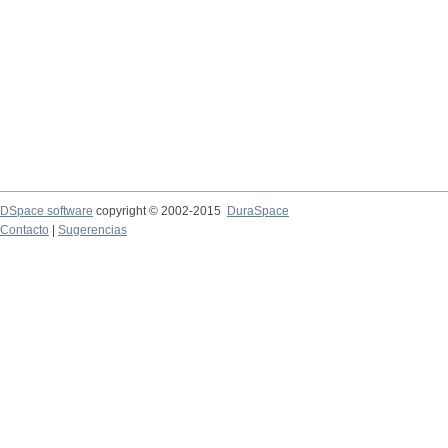
DSpace software
copyright © 2002-2015
DuraSpace
Contacto
|
Sugerencias