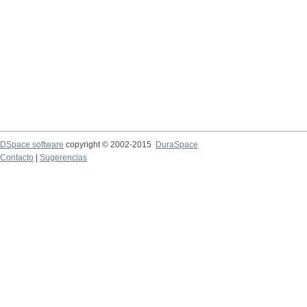
DSpace software
copyright © 2002-2015
DuraSpace
Contacto
|
Sugerencias