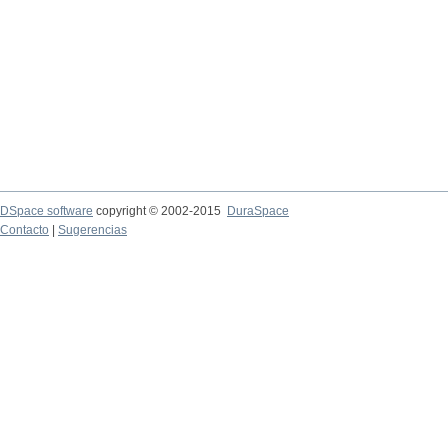
DSpace software
copyright © 2002-2015
DuraSpace
Contacto
|
Sugerencias