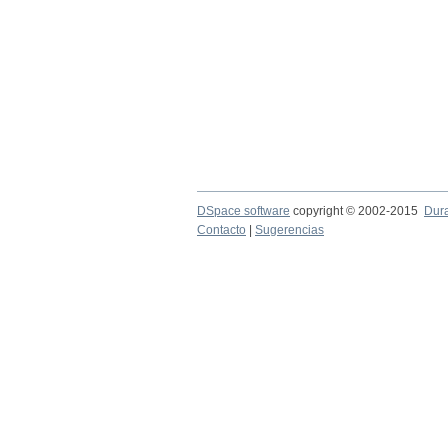
DSpace software
copyright © 2002-2015
Dur
Contacto
|
Sugerencias