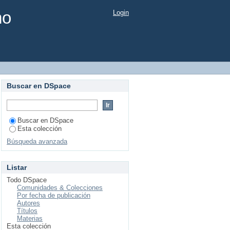
mo
Login
Buscar en DSpace
Buscar en DSpace
Esta colección
Búsqueda avanzada
Listar
Todo DSpace
Comunidades & Colecciones
Por fecha de publicación
Autores
Títulos
Materias
Esta colección