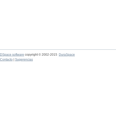
DSpace software
copyright © 2002-2015
DuraSpace
Contacto
|
Sugerencias