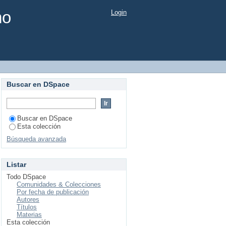
mo
Login
Buscar en DSpace
Buscar en DSpace
Esta colección
Búsqueda avanzada
Listar
Todo DSpace
Comunidades & Colecciones
Por fecha de publicación
Autores
Títulos
Materias
Esta colección