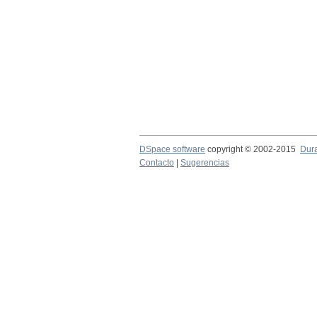
DSpace software
copyright © 2002-2015
Dur
Contacto
|
Sugerencias