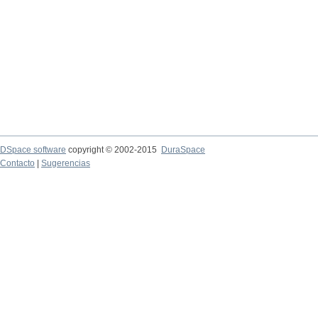
DSpace software
copyright © 2002-2015
DuraSpace
Contacto
|
Sugerencias