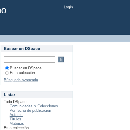
mo
Login
Buscar en DSpace
Buscar en DSpace
Esta colección
Búsqueda avanzada
Listar
Todo DSpace
Comunidades & Colecciones
Por fecha de publicación
Autores
Títulos
Materias
Esta colección