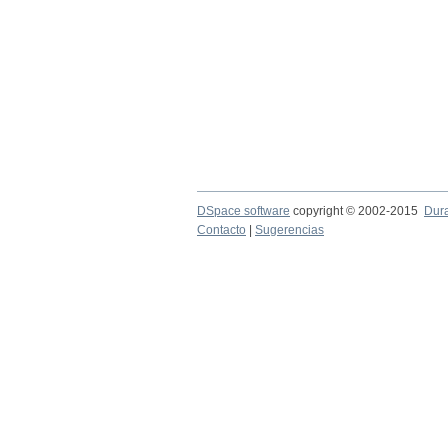
DSpace software
copyright © 2002-2015
Dur
Contacto
|
Sugerencias