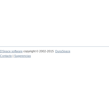
DSpace software
copyright © 2002-2015
DuraSpace
Contacto
|
Sugerencias