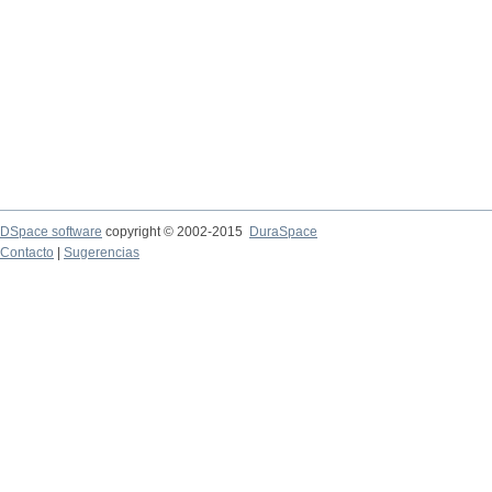
DSpace software
copyright © 2002-2015
DuraSpace
Contacto
|
Sugerencias