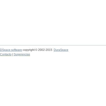
DSpace software
copyright © 2002-2015
DuraSpace
Contacto
|
Sugerencias