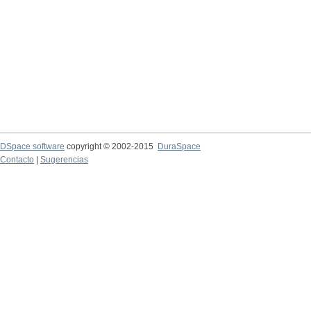
DSpace software
copyright © 2002-2015
DuraSpace
Contacto
|
Sugerencias