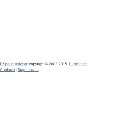
DSpace software
copyright © 2002-2015
DuraSpace
Contacto
|
Sugerencias