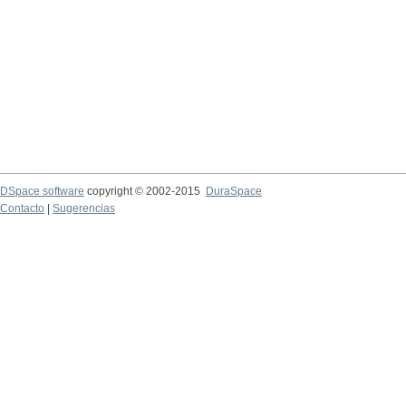
DSpace software
copyright © 2002-2015
DuraSpace
Contacto
|
Sugerencias