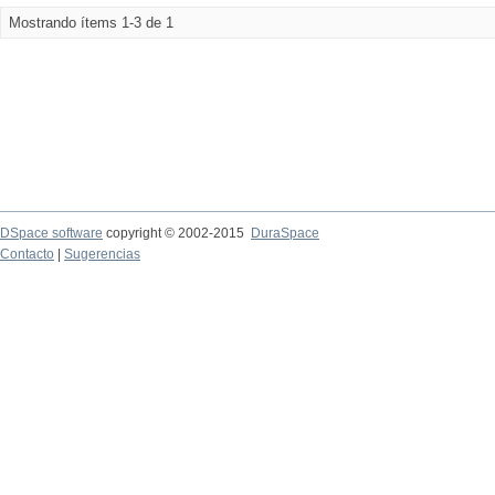
Mostrando ítems 1-3 de 1
DSpace software
copyright © 2002-2015
DuraSpace
Contacto
|
Sugerencias