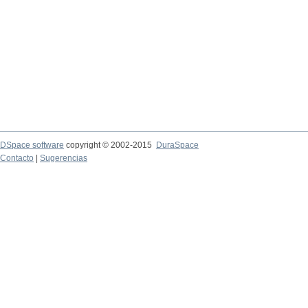
DSpace software
copyright © 2002-2015
DuraSpace
Contacto
|
Sugerencias