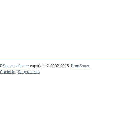
DSpace software
copyright © 2002-2015
DuraSpace
Contacto
|
Sugerencias