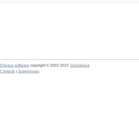
DSpace software
copyright © 2002-2015
DuraSpace
Contacto
|
Sugerencias