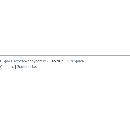
DSpace software
copyright © 2002-2015
DuraSpace
Contacto
|
Sugerencias