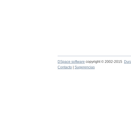
DSpace software
copyright © 2002-2015
Dur
Contacto
|
Sugerencias