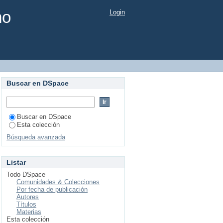
mo
Login
Buscar en DSpace
Buscar en DSpace
Esta colección
Búsqueda avanzada
Listar
Todo DSpace
Comunidades & Colecciones
Por fecha de publicación
Autores
Títulos
Materias
Esta colección