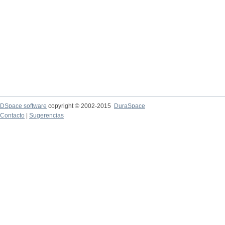
DSpace software
copyright © 2002-2015
DuraSpace
Contacto
|
Sugerencias