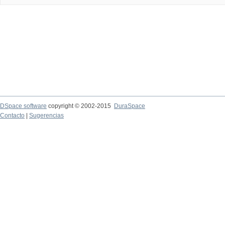
DSpace software
copyright © 2002-2015
DuraSpace
Contacto
|
Sugerencias