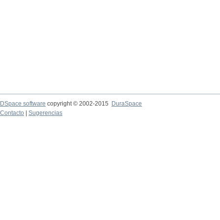
DSpace software
copyright © 2002-2015
DuraSpace
Contacto
|
Sugerencias