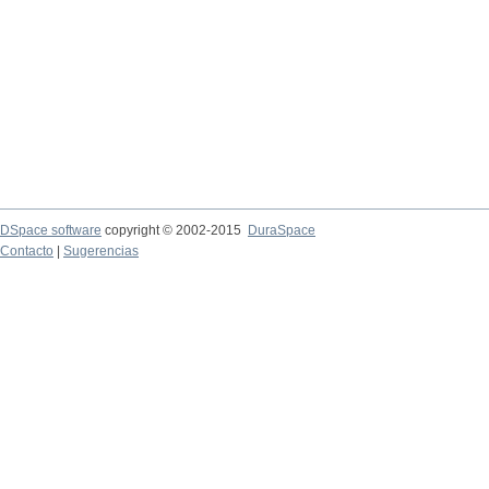
DSpace software
copyright © 2002-2015
DuraSpace
Contacto
|
Sugerencias