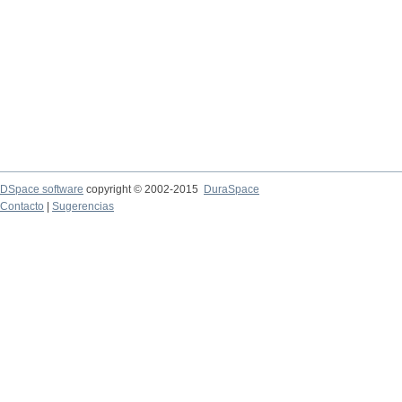
DSpace software
copyright © 2002-2015
DuraSpace
Contacto
|
Sugerencias