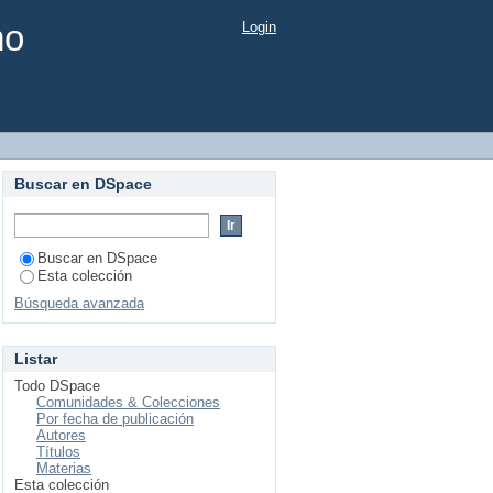
mo
Login
Buscar en DSpace
Buscar en DSpace
Esta colección
Búsqueda avanzada
Listar
Todo DSpace
Comunidades & Colecciones
Por fecha de publicación
Autores
Títulos
Materias
Esta colección