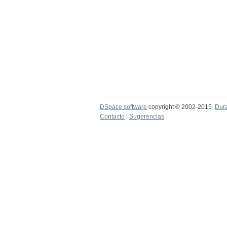
DSpace software
copyright © 2002-2015
Dur
Contacto
|
Sugerencias