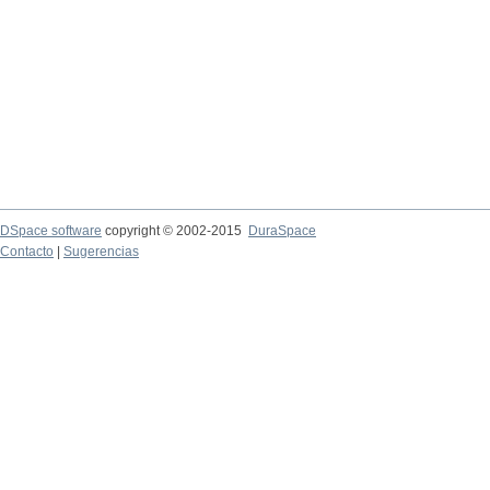
DSpace software
copyright © 2002-2015
DuraSpace
Contacto
|
Sugerencias