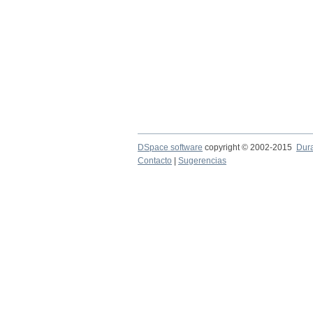
DSpace software
copyright © 2002-2015
Dur
Contacto
|
Sugerencias