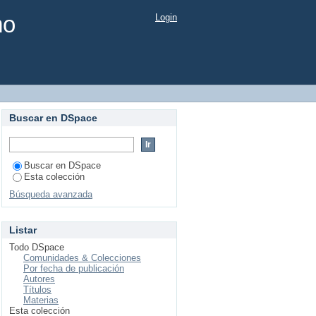
mo
Login
Buscar en DSpace
Buscar en DSpace
Esta colección
Búsqueda avanzada
Listar
Todo DSpace
Comunidades & Colecciones
Por fecha de publicación
Autores
Títulos
Materias
Esta colección