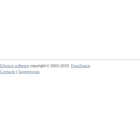
DSpace software
copyright © 2002-2015
DuraSpace
Contacto
|
Sugerencias