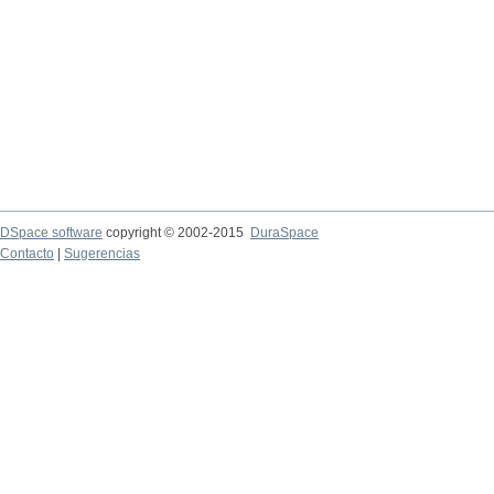
DSpace software
copyright © 2002-2015
DuraSpace
Contacto
|
Sugerencias