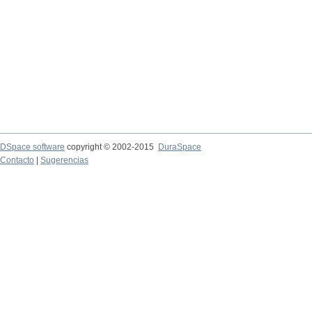
DSpace software
copyright © 2002-2015
DuraSpace
Contacto
|
Sugerencias