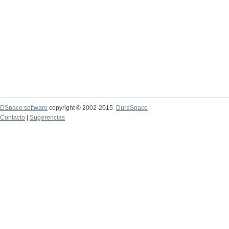
DSpace software
copyright © 2002-2015
DuraSpace
Contacto
|
Sugerencias