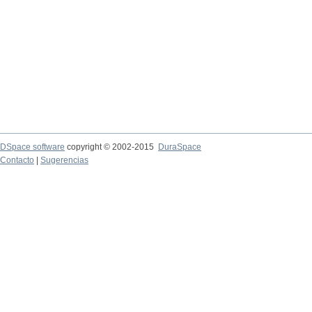
DSpace software
copyright © 2002-2015
DuraSpace
Contacto
|
Sugerencias